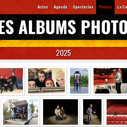
Actus
Agenda
Spectacles
Photos
La C
ES ALBUMS PHOT
2025