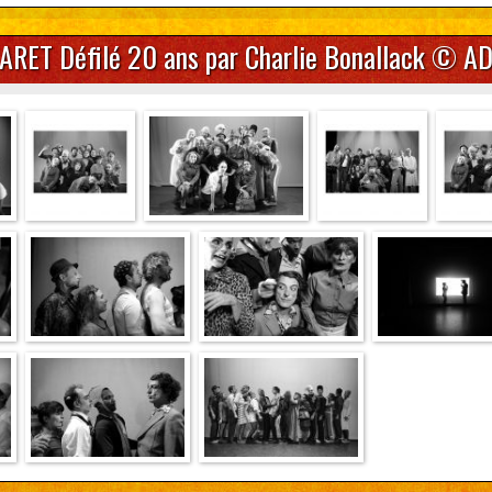
ARET Défilé 20 ans par Charlie Bonallack © A