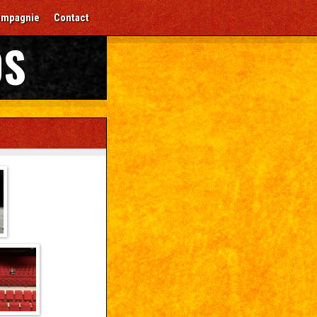
ompagnie
Contact
OS