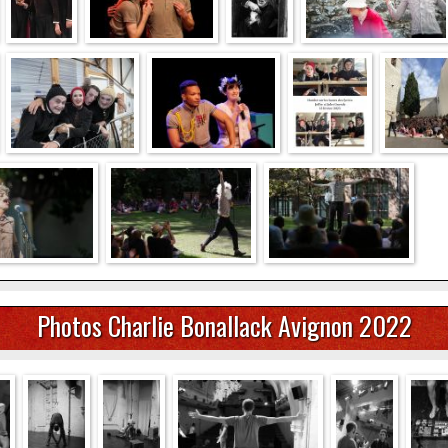
Photos Charlie Bonallack Avignon 2022