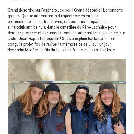
Grand désordre sur l'asphalte, ce soir ! Grand désordre ! Le tonnerre
gronde. Quatre intermittents du spectacle en errance
professionnelle, quatre clowns, ont commis l'irréparable en
s'introduisant, de nuit, dans le cimetière du Père-Lachaise pour
dérober, profaner et exhumer la tombe contenant les reliques de leur
idole : Jean-Baptiste Poquelin ! Sous une pluie battante, ils ont
conçu le projet fou de raviver la mémoire de celui qui, un jour,
deviendra Molière : le fils du tapissier Poquelin ! Jean -Baptiste !