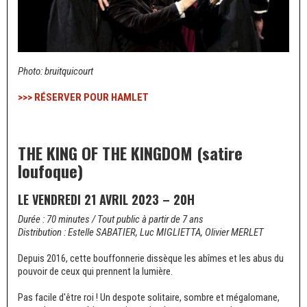
Photo: bruitquicourt
>>> RÉSERVER POUR HAMLET
THE KING OF THE KINGDOM (satire
loufoque)
LE VENDREDI 21 AVRIL 2023 – 20H
Durée : 70 minutes / Tout public à partir de 7 ans
Distribution : Estelle SABATIER, Luc MIGLIETTA, Olivier MERLET
Depuis 2016, cette bouffonnerie dissèque les abîmes et les abus du
pouvoir de ceux qui prennent la lumière.
Pas facile d'être roi ! Un despote solitaire, sombre et mégalomane,