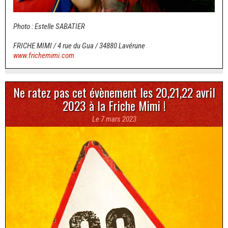
Photo : Estelle SABATIER
FRICHE MIMI / 4 rue du Gua / 34880 Lavérune
www.frichemimi.com
Ne ratez pas cet évènement les 20,21,22 avril
2023 à la Friche Mimi !
Le 7 mars 2023