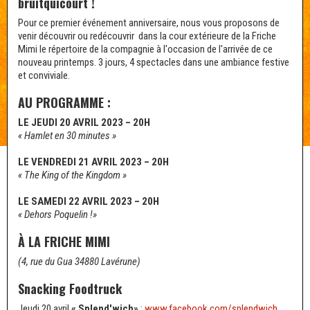
bruitquicourt !
Pour ce premier événement anniversaire, nous vous proposons de
venir découvrir ou redécouvrir dans la cour extérieure de la Friche
Mimi le répertoire de la compagnie à l'occasion de l'arrivée de ce
nouveau printemps. 3 jours, 4 spectacles dans une ambiance festive
et conviviale.
AU PROGRAMME :
LE JEUDI 20 AVRIL 2023 – 20H
« Hamlet en 30 minutes »
LE VENDREDI 21 AVRIL 2023 – 20H
« The King of the Kingdom »
LE SAMEDI 22 AVRIL 2023 – 20H
« Dehors Poquelin !»
À LA FRICHE MIMI
(4, rue du Gua 34880 Lavérune)
Snacking Foodtruck
Jeudi 20 avril
« Splend'wich»
:
www.facebook.com/splendwich