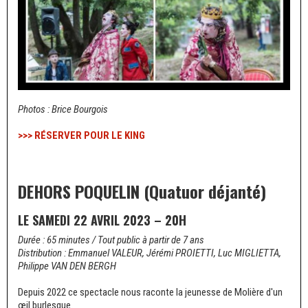
Photos : Brice Bourgois
>>> RÉSERVER POUR LE KING
DEHORS POQUELIN (Quatuor déjanté)
LE SAMEDI 22 AVRIL 2023 – 20H
Durée : 65 minutes / Tout public à partir de 7 ans
Distribution : Emmanuel VALEUR, Jérémi PROIETTI, Luc MIGLIETTA,
Philippe VAN DEN BERGH
Depuis 2022 ce spectacle nous raconte la jeunesse de Molière d'un
œil burlesque.