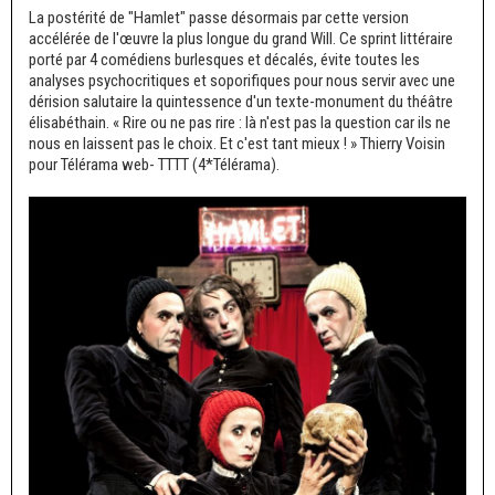
La postérité de "Hamlet" passe désormais par cette version
accélérée de l'œuvre la plus longue du grand Will. Ce sprint littéraire
porté par 4 comédiens burlesques et décalés, évite toutes les
analyses psychocritiques et soporifiques pour nous servir avec une
dérision salutaire la quintessence d'un texte-monument du théâtre
élisabéthain. « Rire ou ne pas rire : là n'est pas la question car ils ne
nous en laissent pas le choix. Et c'est tant mieux ! » Thierry Voisin
pour Télérama web- TTTT (4*Télérama).