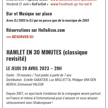
Vendredi 21 avril
« GoForEat »
:
www.foodtruck-go-for-eat.fr
Bar et Musique sur place
Avec DJ 2003 le DJ qui ne passe que de la musique de 2003
Réservations sur HelloAsso.com
>>> RÉSERVER ICI
HAMLET EN 30 MINUTES (classique
revisité)
LE JEUDI 20 AVRIL 2023 – 20H
Durée : 70 minutes / Tout public à partir de 7 ans
Distribution : Estelle SABATIER, Luc MIGLIETTA, Philippe VAN DEN
BERGH, Emmanuel VALEUR
Depuis 2007, ce spectacle fondateur de la compagnie œuvre partout
en France et même à l'international pour s'amuser et vous amuser
sérieusement avec Shakespeare !