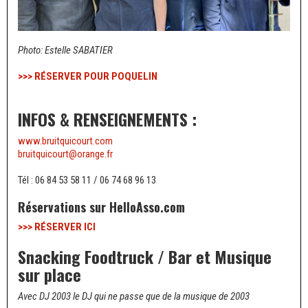
Photo: Estelle SABATIER
>>> RÉSERVER POUR POQUELIN
INFOS & RENSEIGNEMENTS :
www.bruitquicourt.com
bruitquicourt@orange.fr
Tél : 06 84 53 58 11 / 06 74 68 96 13
Réservations sur HelloAsso.com
>>> RÉSERVER ICI
Snacking Foodtruck / Bar et Musique
sur place
Avec DJ 2003 le DJ qui ne passe que de la musique de 2003